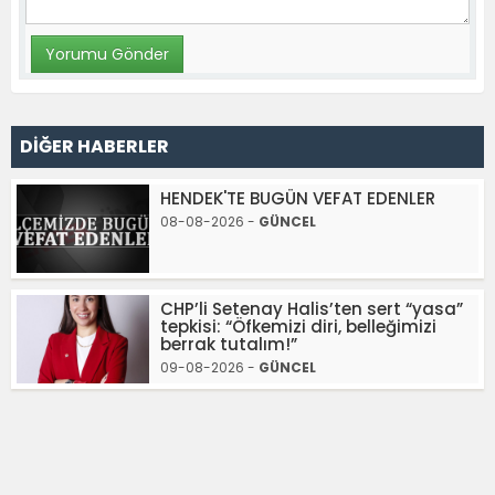
DİĞER HABERLER
HENDEK'TE BUGÜN VEFAT EDENLER
08-08-2026 -
GÜNCEL
CHP’li Setenay Halis’ten sert “yasa”
tepkisi: “Öfkemizi diri, belleğimizi
berrak tutalım!”
09-08-2026 -
GÜNCEL