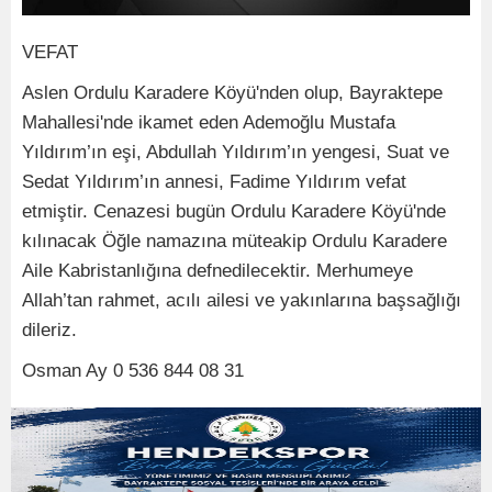
VEFAT
Aslen Ordulu Karadere Köyü'nden olup, Bayraktepe
Mahallesi'nde ikamet eden Ademoğlu Mustafa
Yıldırım’ın eşi, Abdullah Yıldırım’ın yengesi, Suat ve
Sedat Yıldırım’ın annesi, Fadime Yıldırım vefat
etmiştir. Cenazesi bugün Ordulu Karadere Köyü'nde
kılınacak Öğle namazına müteakip Ordulu Karadere
Aile Kabristanlığına defnedilecektir. Merhumeye
Allah’tan rahmet, acılı ailesi ve yakınlarına başsağlığı
dileriz.
Osman Ay 0 536 844 08 31