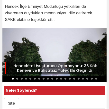
Hendek İlçe Emniyet Müdürlüğü yetkilileri de
ziyaretten duydukları memnuniyeti dile getirerek,
SAKE ekibine teşekkür etti.
Hendek’te Uyuşturucu Operasyonu: 36 Kök
Kenevir ve Ruhsatsız Tüfek Ele Geçirildi!
Neler Söylendi?
Site