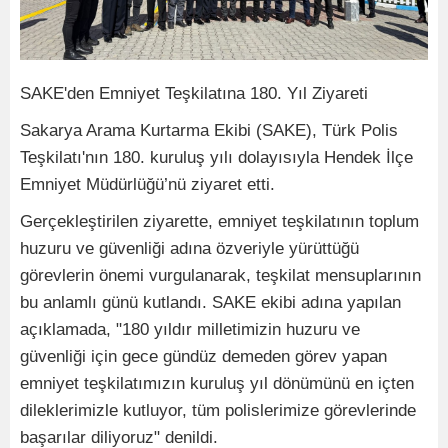
SAKE'den Emniyet Teşkilatına 180. Yıl Ziyareti
Sakarya Arama Kurtarma Ekibi (SAKE), Türk Polis
Teşkilatı'nın 180. kuruluş yılı dolayısıyla Hendek İlçe
Emniyet Müdürlüğü’nü ziyaret etti.
Gerçekleştirilen ziyarette, emniyet teşkilatının toplum
huzuru ve güvenliği adına özveriyle yürüttüğü
görevlerin önemi vurgulanarak, teşkilat mensuplarının
bu anlamlı günü kutlandı. SAKE ekibi adına yapılan
açıklamada, "180 yıldır milletimizin huzuru ve
güvenliği için gece gündüz demeden görev yapan
emniyet teşkilatımızın kuruluş yıl dönümünü en içten
dileklerimizle kutluyor, tüm polislerimize görevlerinde
başarılar diliyoruz" denildi.